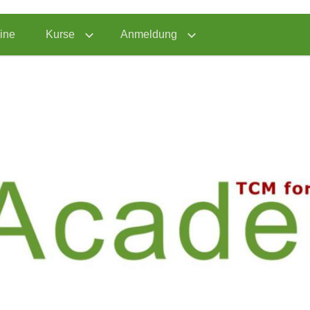
ine
Kurse
Anmeldung