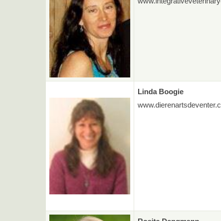
www.integrativeveterinar
Linda Boogie
www.dierenartsdeventer.