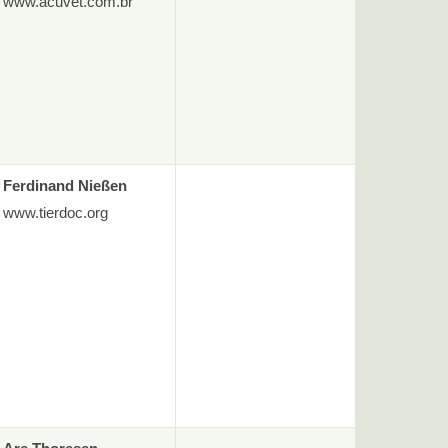
www.acuvet.com.br
Ferdinand Nießen
www.tierdoc.org