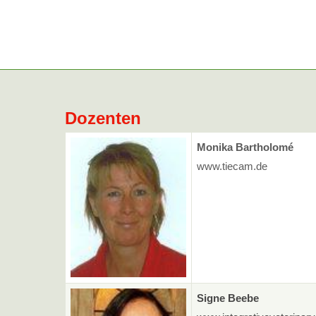
Dozenten
Monika Bartholomé
www.tiecam.de
Signe Beebe