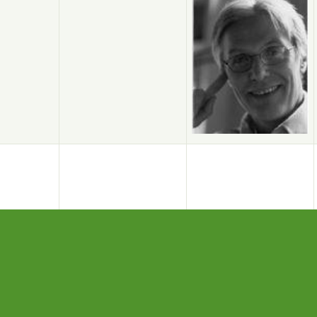
ssum
Datenschutz
Links